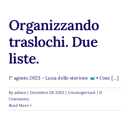
Organizzando
traslochi. Due
liste.
1° agosto 2023 ~ Luna dello storione
• Cose [...]
By
admin
|
Dicembre 28, 2023
|
Uncategorized
|
0
Comments
Read More