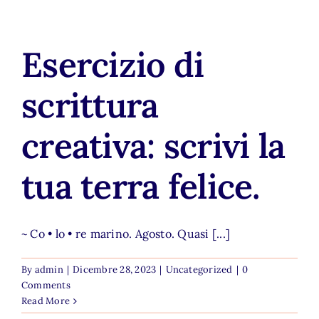
Esercizio di
scrittura
creativa: scrivi la
tua terra felice.
~ Co • lo • re marino. Agosto. Quasi [...]
By
admin
|
Dicembre 28, 2023
|
Uncategorized
|
0
Comments
Read More